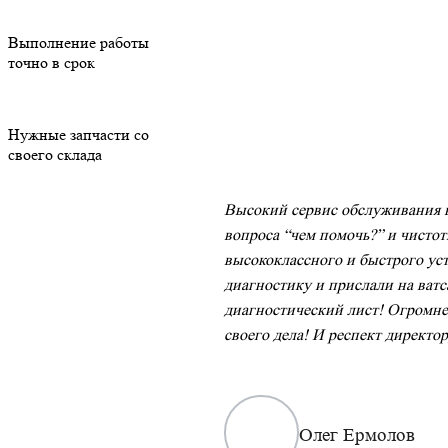
Выполнение работы
точно в срок
Нужные запчасти со
своего склада
Высокий сервис обслуживания в
вопроса “чем помочь?” и чистоты
высококлассного и быстрого ус
диагностику и прислали на ватс
диагностический лист! Огромне
своего дела! И респект директо
Олег Ермолов