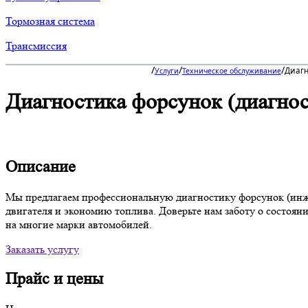
Тормозная система
Трансмиссия
/
/
/
Диагн
Услуги
Техническое обслуживание
Диагностика форсунок (диагно
Описание
Мы предлагаем профессиональную диагностику форсунок (инж
двигателя и экономию топлива. Доверьте нам заботу о состоя
на многие марки автомобилей.
Заказать услугу
Прайс и цены