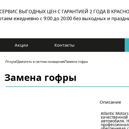
СЕРВИС ВЫГОДНЫX ЦЕН С ГАРАНТИЕЙ 2 ГОДА В КРАСНО
отаем ежедневно с 9:00 до 20:00 без выходных и празд
Акции
Контакты
/
/
/
Замена гофры
Услуги
Двигатель и система охлаждения
Замена гофры
Описание
Atlantic Motor
качественной
автомобиля. 
профессионал
обеспечивая 