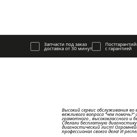
Запчасти под заказ
Постгарантий
доставка от 30 минут
с гарантией
Высокий сервис обслуживания во 
вежливого вопроса “чем помочь?” 
грамотного , высококлассного и 
Сделали бесплатную диагностику
диагностический лист! Огромней
профессионал своего дела! И респ