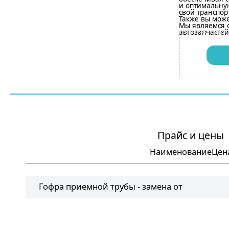
и оптимальную
свой транспор
Также вы може
Мы являемся
автозапчастей
Прайс и цены
Наименование
Цен
Гофра приемной трубы - замена от