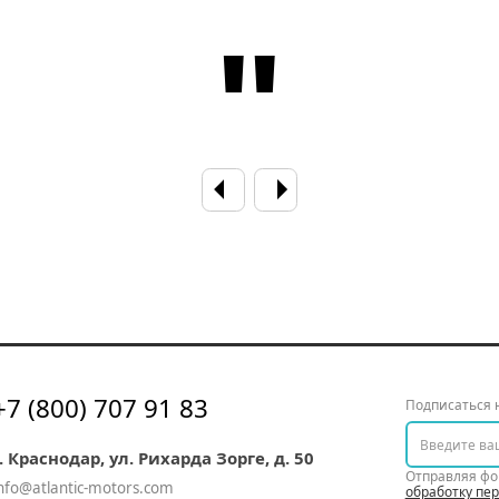
"
+7 (800) 707 91 83
Подписаться 
г. Краснодар, ул. Рихарда Зорге, д. 50
Отправляя фо
nfo@atlantic-motors.com
обработку пе