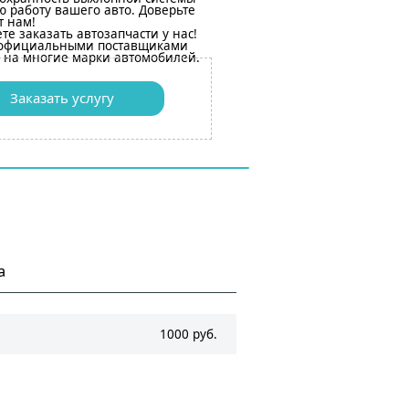
 работу вашего авто. Доверьте
т нам!
те заказать автозапчасти у нас!
 официальными поставщиками
 на многие марки автомобилей.
Заказать услугу
а
1000 руб.