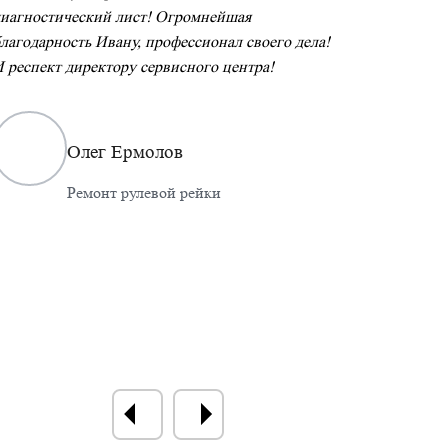
иагностический лист! Огромнейшая
Всем сове
лагодарность Ивану, профессионал своего дела!
 респект директору сервисного центра!
Олег Ермолов
Ремонт рулевой рейки