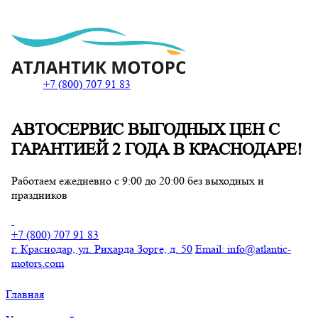
+7 (800) 707 91 83
АВТОСЕРВИС ВЫГОДНЫX ЦЕН С
Главная
ГАРАНТИЕЙ 2 ГОДА В КРАСНОДАРЕ!
Услуги и прайс
Работаем ежедневно с 9:00 до 20:00 без выходных и
Акции
праздников
Контакты
+7 (800) 707 91 83
г. Краснодар, ул. Рихарда Зорге, д. 50
Email
:
info@atlantic-
motors.com
Записаться на услугу
Главная