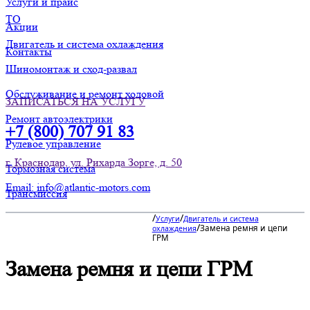
Услуги и прайс
ТО
Акции
Двигатель и система охлаждения
Контакты
Шиномонтаж и сход-развал
Обслуживание и ремонт ходовой
ЗАПИСАТЬСЯ НА УСЛУГУ
Ремонт автоэлектрики
+7 (800) 707 91 83
Рулевое управление
г. Краснодар, ул. Рихарда Зорге, д. 50
Тормозная система
Email: info@atlantic-motors.com
Трансмиссия
/
/
Услуги
Двигатель и система
/
Замена ремня и цепи
охлаждения
ГРМ
Замена ремня и цепи ГРМ