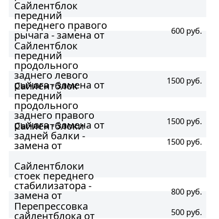
Сайлентблок
передний
переднего правого
600 руб.
рычага - замена от
Сайлентблок
передний
продольного
заднего левого
1500 руб.
рычага - замена от
Сайлентблок
передний
продольного
заднего правого
1500 руб.
рычага - замена от
Сайлентблоки
задней балки -
1500 руб.
замена от
Сайлентблоки
стоек переднего
стабилизатора -
800 руб.
замена от
Перепрессовка
500 руб.
сайлентблока от