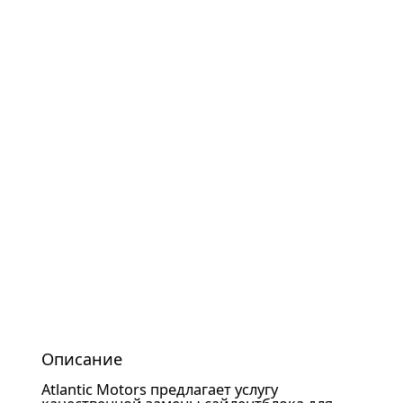
Описание
Atlantic Motors предлагает услугу