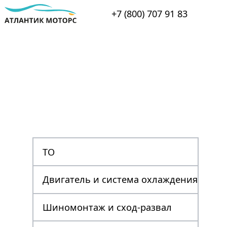
+7 (800) 707 91 83
ТО
Двигатель и система охлаждения
Шиномонтаж и сход-развал