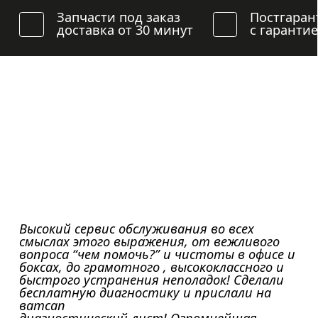
Запчасти под заказ
Постгаран
доставка от 30 минут
с гаранти
Высокий сервис обслуживания во всех
смыслах этого выражения, от вежливого
вопроса “чем помочь?” и чистоты в офисе и
боксах, до грамотного , высококлассного и
быстрого устранения неполадок! Сделали
бесплатную диагностику и прислали на
ватсап
диагностический лист! Огромнейшая