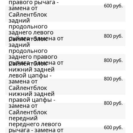
правого рычага -
600 руб.
замена от
Сайлентблок
задний
продольного
заднего левого
800 руб.
рычага - замена от
Сайлентблок
задний
продольного
заднего правого
800 руб.
рычага - замена от
Сайлентблок
нижний задней
левой цапфы -
800 руб.
замена от
Сайлентблок
нижний задней
правой цапфы -
800 руб.
замена от
Сайлентблок
передний
переднего левого
600 руб.
рычага - замена от