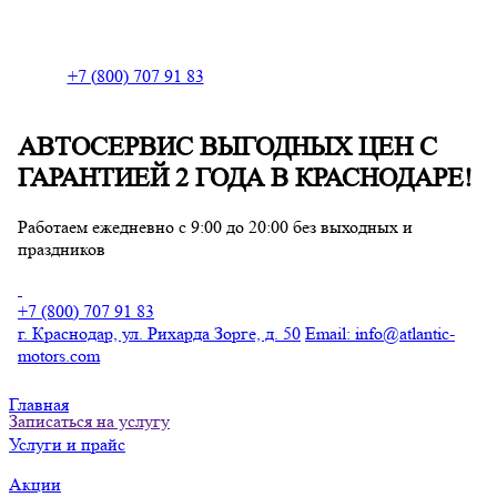
+7 (800) 707 91 83
АВТОСЕРВИС ВЫГОДНЫX ЦЕН С
ГАРАНТИЕЙ 2 ГОДА В КРАСНОДАРЕ!
Главная
Работаем ежедневно с 9:00 до 20:00 без выходных и
праздников
Услуги и прайс
Акции
+7 (800) 707 91 83
г. Краснодар, ул. Рихарда Зорге, д. 50
Email
:
info@atlantic-
Контакты
motors.com
Главная
Записаться на услугу
Услуги и прайс
Акции